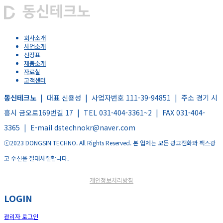
회사소개
사업소개
선정표
제품소개
자료실
고객센터
동신테크노
| 대표 신용성 | 사업자번호 111-39-94851 | 주소 경기 시
흥시 금오로169번길 17 | TEL 031-404-3361~2 | FAX 031-404-
3365 | E-mail dstechnokr@naver.com
ⓒ2023 DONGSIN TECHNO. All Rights Reserved. 본 업체는 모든 광고전화와 팩스광
고 수신을 절대사절합니다.
개인정보처리방침
LOGIN
관리자 로그인