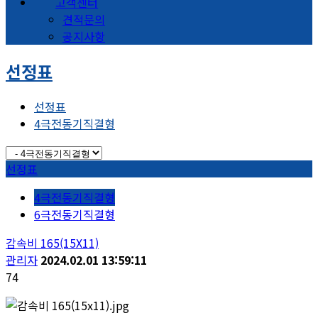
고객센터
견적문의
공지사항
선정표
선정표
4극전동기직결형
선정표
4극전동기직결형
6극전동기직결형
감속비 165(15X11)
관리자
2024.02.01 13:59:11
74