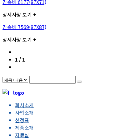
감속비 6177(87X71)
상세사양 보기 +
감속비 7569(87X87)
상세사양 보기 +
1 / 1
회사소개
사업소개
선정표
제품소개
자료실